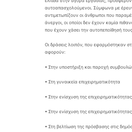
ελπίδα στην αγορά εργασίας, προσφέροντ
αυτοαπασχολούμενοι. Σύμφωνα με έρευν
αντιμετωπίζουν οι άνθρωποι που παραμέ
άνεργοι, οι οποίοι δεν έχουν καμία πιθα
που έχουν χάσει την αυτοπεποίθησή τους 
Οι δράσεις λοιπόν, που εφαρμόστηκαν στο
αφορούν:
• Στην υποστήριξη και παροχή συμβουλών
• Στη γυναικεία επιχειρηματικότητα
• Στην ενίσχυση της επιχειρηματικότητα
• Στην ενίσχυση της επιχειρηματικότητ
• Στη βελτίωση της πρόσβασης στις δημόσ