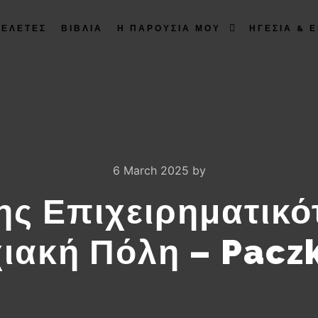
ΜΕΛΕΤΕΣ
ΒΙΒΛΙΑ
Η ΠΑΡΟΥΣΙΑ ΜΟΥ
ΗΓΕΣΙΑ & Ε
6 March 2025
by
ης Επιχειρηματικότ
ιακή Πόλη – Pacz