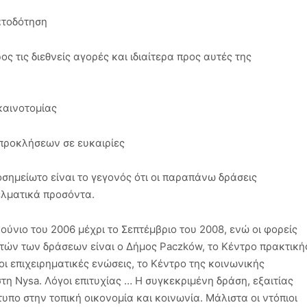
ατοδότηση
ος τις διεθνείς αγορές και ιδιαίτερα προς αυτές της
καινοτομίας
προκλήσεων σε ευκαιρίες
οσημείωτο είναι το γεγονός ότι οι παραπάνω δράσεις
ελματικά προσόντα.
ούνιο του 2006 μέχρι το Σεπτέμβριο του 2008, ενώ οι φορείς
τών των δράσεων είναι ο Δήμος Paczków, το Κέντρο πρακτική
 οι επιχειρηματικές ενώσεις, το Κέντρο της κοινωνικής
τη Nysa. Λόγοι επιτυχίας … Η συγκεκριμένη δράση, εξαιτίας
τυπο στην τοπική οικονομία και κοινωνία. Μάλιστα οι ντόπιοι