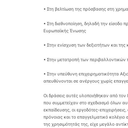
• Στη βελτίωση της πρόσβασης στη χρημ
• Στη διεθνοποίηση, δηλαδή την είσοδο πρ
Ευρωπαϊκής Ένωσης
• Στην ενίσχυση των δεξιοτήτων και της 
• Στην μετατροπή των περιβαλλοντικών 
• Στην υπεύθυνη επιχειρηματικότητα Αξι
απευθύνονται σε ανέργους χωρίς επαγγ
Οι δράσεις αυτές υλοποιήθηκαν από τον Ι
που συμμετείχαν στο σχεδιασμό όλων αυ
εκπαίδευσης, οι εργοδότες-επιχειρήσεις,
πρόνοιας και το επαγγελματικό κολέγιο σ
της χρησιμότητάς της, είχε μεγάλο αντίκ