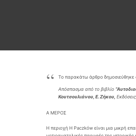
Το παρακάτω άρθρο δημοσιεύθηκε
Απόσπασμα από το βιβλίο
“Αυτοδιο
Κουτσουλιάνου, Ε. Ζήκου,
Εκδόσει
Α ΜΕΡΟΣ
Η περιοχή Η Paczków είναι μια μικρή επ
νοτιοανατολικές παρυφές της ιστορικής 