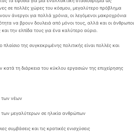
ας τα εφόδια για μια εναλλακτική σταδιοδρομία ως
ες σε πολλές χώρες του κόσμου, μεγαλύτερο πρόβλημα
νουν άνεργοι για πολλά χρόνια, οι λεγόμενοι μακροχρόνια
νότητα να βρουν δουλειά από μόνοι τους, αλλά και οι άνθρωποι
και την ελπίδα τους για ένα καλύτερο αύριο.
 πλαίσιο της συγκεκριμένης πολιτικής είναι πολλές και
 κατά τη διάρκεια του κύκλου εργασιών της επιχείρησης
ς των νέων
ας των μεγαλύτερων σε ηλικία ανθρώπων
ιες συμβάσεις και τις κρατικές ενισχύσεις