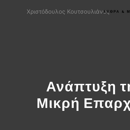
Χριστόδουλος Κουτσουλιάνος
ΑΡΘΡΑ & 
Ανάπτυξη τ
Μικρή Επαρχ