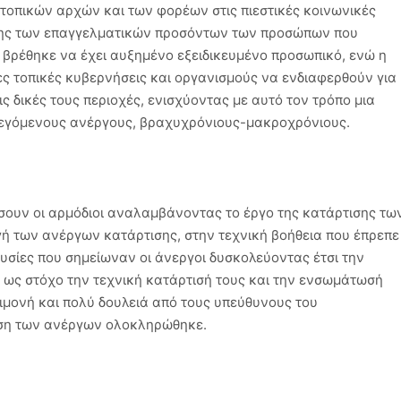
 τοπικών αρχών και των φορέων στις πιεστικές κοινωνικές
σης των επαγγελματικών προσόντων των προσώπων που
 βρέθηκε να έχει αυξημένο εξειδικευμένο προσωπικό, ενώ η
ς τοπικές κυβερνήσεις και οργανισμούς να ενδιαφερθούν για
ς δικές τους περιοχές, ενισχύοντας με αυτό τον τρόπο μια
λεγόμενους ανέργους, βραχυχρόνιους-μακροχρόνιους.
σουν οι αρμόδιοι αναλαμβάνοντας το έργο της κατάρτισης τω
 των ανέργων κατάρτισης, στην τεχνική βοήθεια που έπρεπε
υσίες που σημείωναν οι άνεργοι δυσκολεύοντας έτσι την
ε ως στόχο την τεχνική κατάρτισή τους και την ενσωμάτωσή
ιμονή και πολύ δουλειά από τους υπεύθυνους του
ιση των ανέργων ολοκληρώθηκε.