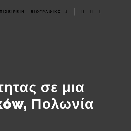
ΠΙΧΕΙΡΕΙΝ
ΒΙΟΓΡΑΦΙΚΟ
ητας σε μια
ków, Πολωνία