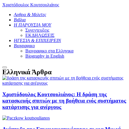
Χριστόδουλος Κουτσουλιάνος
Αρθρα & Μελετες
Βιβλια
Η ΠΑΡΟΥΣΙΑ ΜΟΥ
Συνεντευξεις
ΕΚΔΗΛΩΣΕΙΣ
ΗΓΕΣΙΑ & ΕΠΙΧΕΙΡΕΙΝ
Βιογραφικο
Βιογραφικο στα Ελληνικα
Βiography in English
Main
Ελληνικά Άρθρα
menu
Χριστόδουλος Κουτσουλιάνος: Η δράση της
κατασκευής σπιτιών με τη βοήθεια ενός συστήματος
κατάρτισης για ανέργους