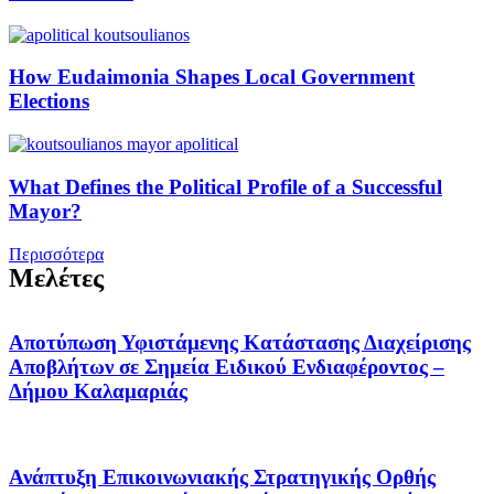
How Eudaimonia Shapes Local Government
Elections
What Defines the Political Profile of a Successful
Mayor?
Περισσότερα
Μελέτες
Αποτύπωση Υφιστάμενης Κατάστασης Διαχείρισης
Αποβλήτων σε Σημεία Ειδικού Ενδιαφέροντος –
Δήμου Καλαμαριάς
Ανάπτυξη Επικοινωνιακής Στρατηγικής Ορθής