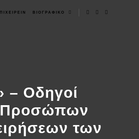
ΠΙΧΕΙΡΕΙΝ
ΒΙΟΓΡΑΦΙΚΟ
 – Οδηγοί
ν Προσώπων
χειρήσεων των