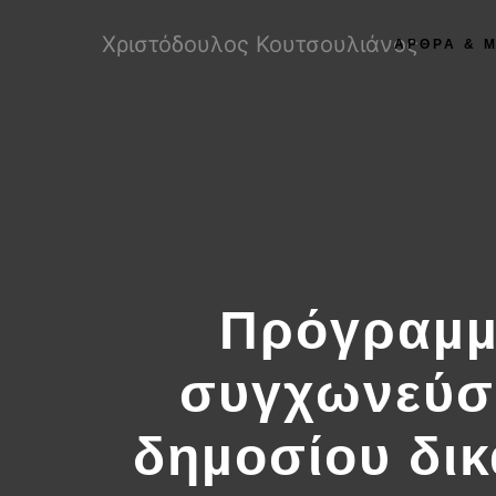
Χριστόδουλος Κουτσουλιάνος
ΑΡΘΡΑ & 
Πρόγραµµ
συγχωνεύσ
δηµοσίου δικ