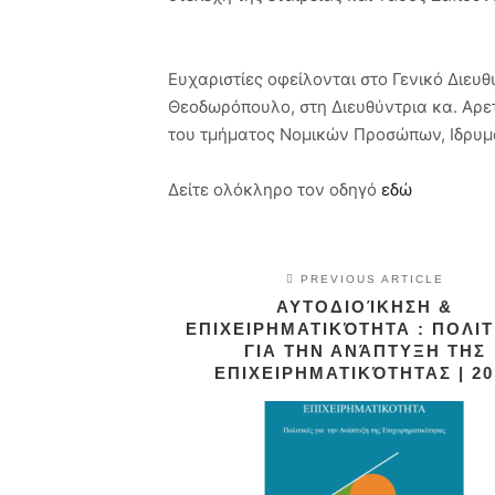
Ευχαριστίες οφείλονται στο Γενικό ∆ιευθ
Θεοδωρόπουλο, στη ∆ιευθύντρια κα. Αρε
του τµήµατος Νοµικών Προσώπων, Ιδρυµ
Δείτε ολόκληρο τον οδηγό
εδώ
PREVIOUS ARTICLE
ΑΥΤΟΔΙΟΊΚΗΣΗ &
ΕΠΙΧΕΙΡΗΜΑΤΙΚΌΤΗΤΑ : ΠΟΛΙ
ΓΙΑ ΤΗΝ ΑΝΆΠΤΥΞΗ ΤΗΣ
ΕΠΙΧΕΙΡΗΜΑΤΙΚΌΤΗΤΑΣ | 20