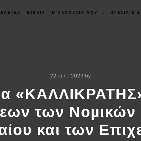
ΜΕΛΕΤΕΣ
ΒΙΒΛΙΑ
Η ΠΑΡΟΥΣΙΑ ΜΟΥ
ΗΓΕΣΙΑ & Ε
22 June 2023
by
α «ΚΑΛΛΙΚΡΑΤΗΣ»
εων των Νοµικώ
αίου και των Επι