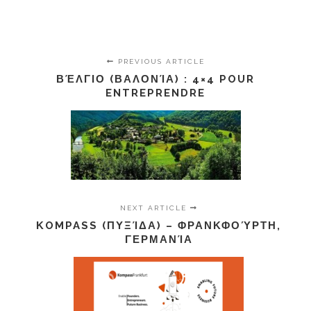
PREVIOUS ARTICLE
ΒΈΛΓΙΟ (ΒΑΛΟΝΊΑ) : 4×4 POUR
ENTREPRENDRE
NEXT ARTICLE
ΚOMPASS (ΠΥΞΊΔΑ) – ΦΡΑΝΚΦΟΎΡΤΗ,
ΓΕΡΜΑΝΊΑ