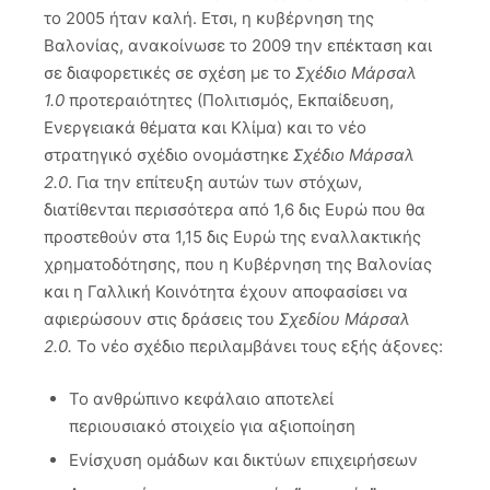
το 2005 ήταν καλή. Ετσι, η κυβέρνηση της
Βαλονίας, ανακοίνωσε το 2009 την επέκταση και
σε διαφορετικές σε σχέση με το
Σχέδιο Μάρσαλ
1.0
προτεραιότητες (Πολιτισμός, Εκπαίδευση,
Ενεργειακά θέματα και Κλίμα) και το νέο
στρατηγικό σχέδιο ονομάστηκε
Σχέδιο Μάρσαλ
2.0
. Για την επίτευξη αυτών των στόχων,
διατίθενται περισσότερα από 1,6 δις Ευρώ που θα
προστεθούν στα 1,15 δις Ευρώ της εναλλακτικής
χρηματοδότησης, που η Κυβέρνηση της Βαλονίας
και η Γαλλική Κοινότητα έχουν αποφασίσει να
αφιερώσουν στις δράσεις του
Σχεδίου Μάρσαλ
2.0.
Το νέο σχέδιο περιλαμβάνει τους εξής άξονες:
Το ανθρώπινο κεφάλαιο αποτελεί
περιουσιακό στοιχείο για αξιοποίηση
Ενίσχυση ομάδων και δικτύων επιχειρήσεων