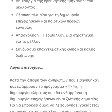
Δημιουργία της ερευνητικής
“
μηχανής
”
του
μέλλοντος
Θέσπιση πλαισίου για τη δημιουργία
επιχειρήσεων και ποιοτικών θέσεων
εργασίας
Απασχόληση – Περιβάλλον, μια στρατηγική
για το μέλλον
Συνδυασμό επαγγελματικής ζωής και καλής
διαβίωσης
Λόγοι επιτυχίας…
Κατά την άποψη των ανθρώπων που εισηγήθηκαν
και εφάρμοσαν το πρόγραμμα
«
4×4
»,
η
δημιουργία κλίματος που θα ενθαρρύνει τη
δημιουργία επιχειρήσεων είναι ζωτικής σημασίας.
Για να μπορέσει όμως να λειτουργήσει χρειάζεται
μια σφαιρική και ολοκληρωμένη προσέγγιση,