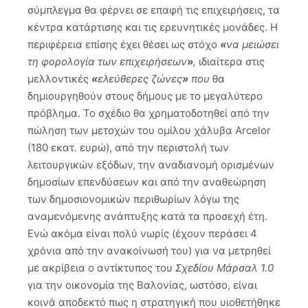
σύμπλεγμα θα φέρνει σε επαφή τις επιχειρήσεις, τα
κέντρα κατάρτισης και τις ερευνητικές μονάδες. Η
περιφέρεια επίσης έχει θέσει ως στόχο
«
να μειώσει
τη φορολογία των επιχειρήσεων
»
,
ιδιαίτερα στις
μελλοντικές
«
ελεύθερες ζώνες
»
που
θα
δημιουργηθούν στους δήμους με το μεγαλύτερο
πρόβλημα. Το σχέδιο θα χρηματοδοτηθεί από την
πώληση των μετοχών του ομίλου χάλυβα Arcelor
(180 εκατ. ευρώ), από την περιστολή των
λειτουργικών εξόδων, την αναδιανομή ορισμένων
δημοσίων επενδύσεων και από την αναθεώρηση
των δημοσιονομικών περιθωρίων λόγω της
αναμενόμενης ανάπτυξης κατά τα προσεχή έτη.
Ενώ ακόμα είναι πολύ νωρίς (έχουν περάσει 4
χρόνια από την ανακοίνωσή του) για να μετρηθεί
με ακρίβεια ο αντίκτυπος του
Σχεδίου Μάρσαλ 1.0
για την οικονομία της Βαλονίας, ωστόσο, είναι
κοινά αποδεκτό πως η στρατηγική που υιοθετήθηκε