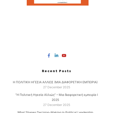
Recent Posts
Η ΠΟΛΙΤΙΚΗ ΗΓΕΣΙΑ ΑΛΛΙΩΣ (ΜΙΑ ΔΙΑΦΟΡΕΤΙΚΗ ΕΜΠΕΙΡΙΑ)
27 December 2025
“Η Πολιτική Ηγεσία Αλλιώς” – Μια διαφορετική εμπειρία Ι
2025
27 December 2025
What Shapes Decision-Making in Political Leadership