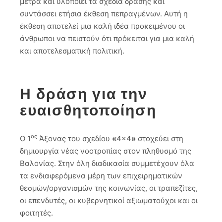
μετρά και υλοποιεί τα σχέδια δράσης και
συντάσσει ετήσια έκθεση πεπραγμένων. Αυτή η
έκθεση αποτελεί μια καλή ιδέα προκειμένου οι
άνθρωποι να πειστούν ότι πρόκειται για μια καλή
και αποτελεσματική πολιτική.
Η δράση για την
ευαισθητοποίηση
ος
O 1
Άξονας του σχεδίου
«
4×4
»
στοχεύει στη
δημιουργία νέας νοοτροπίας στον πληθυσμό της
Βαλονίας. Στην όλη διαδικασία συμμετέχουν όλα
τα ενδιαφερόμενα μέρη των επιχειρηματικών
θεσμών/οργανισμών της κοινωνίας, οι τραπεζίτες,
οι επενδυτές, οι κυβερνητικοί αξιωματούχοι και οι
φοιτητές.