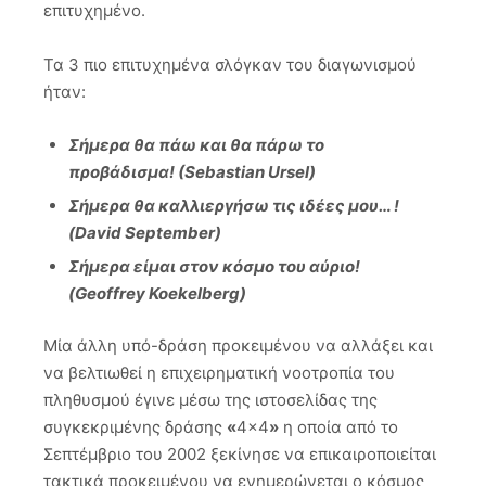
επιτυχημένο.
Τα 3 πιο επιτυχημένα σλόγκαν του διαγωνισμού
ήταν:
Σήμερα θα πάω και θα πάρω το
προβάδισμα! (Sebastian Ursel)
Σήμερα θα καλλιεργήσω τις ιδέες μου… !
(David September)
Σήμερα είμαι στον κόσμο του αύριο!
(Geoffrey Koekelberg)
Μία άλλη υπό-δράση προκειμένου να αλλάξει και
να βελτιωθεί η επιχειρηματική νοοτροπία του
πληθυσμού έγινε μέσω της ιστοσελίδας της
συγκεκριμένης δράσης
«
4×4
»
η οποία από το
Σεπτέμβριο του 2002 ξεκίνησε να επικαιροποιείται
τακτικά προκειμένου να ενημερώνεται ο κόσμος