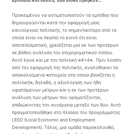
Εμπόδια και λύσεις που υιοθετήθηκαν…
Προκειμένου να αντιμετωπιστούν τα εμπόδια που
δημιουργούνται κατά την εφαρμογή μίας
καινούργιας πολιτικής, το σημαντικότερο από τα
οποία είναι να πειστεί το κοινό ότι είναι
αποτελεσματική, χρειάζεται μια εκ των προτέρων
σε βάθος ανάλυση του επιχειρηματικού τοπίου.
Αυτό έγινε και με την πολιτική
«
4×4
»
. Πριν λοιπόν
από την εφαρμογή της πολιτικής, αναλύθηκαν τα
αποκαλούμενα
«
στοιχεία στα οποία βασίζεται η
πολιτική
»,
δηλαδή, η αξιολόγηση των ήδη
υφιστάμενων μέτρων και η εκ των προτέρων
ανάλυση των μέτρων που οραματίζονται,
επιδιώκοντας την συνέργεια μεταξύ των δύο. Αυτό
πραγματοποιήθηκε στο πλαίσιο του προγράμματος
LEED (Local Economic and Employment
Development). Τέλος, μια ομάδα παρακολουθεί,