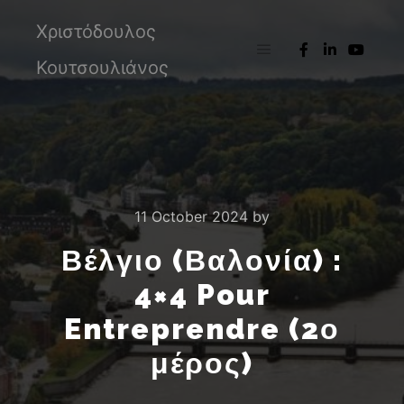
Χριστόδουλος
Κουτσουλιάνος
Main menu
11 October 2024
by
Βέλγιο (Βαλονία) :
4×4 Pour
Entreprendre (2ο
μέρος)